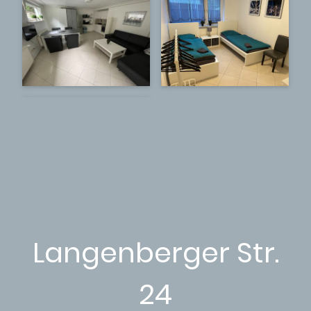
Langenberger Str.
24