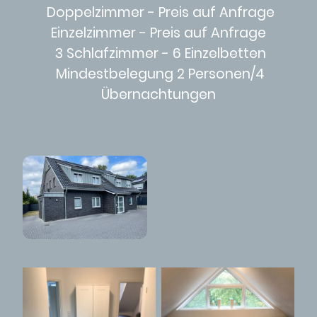
Doppelzimmer - Preis auf Anfrage
Einzelzimmer - Preis auf Anfrage
3 Schlafzimmer - 6 Einzelbetten
Mindestbelegung 2 Personen/4
Übernachtungen