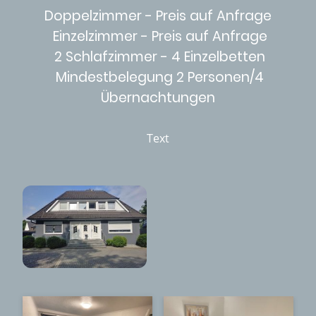
Doppelzimmer - Preis auf Anfrage
Einzelzimmer - Preis auf Anfrage
2 Schlafzimmer - 4 Einzelbetten
Mindestbelegung 2 Personen/4
Übernachtungen
Text