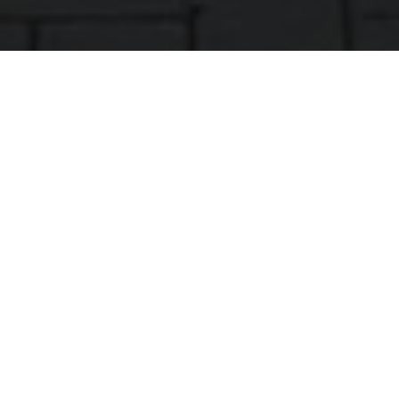
Große Auswahl an
Unterkünften